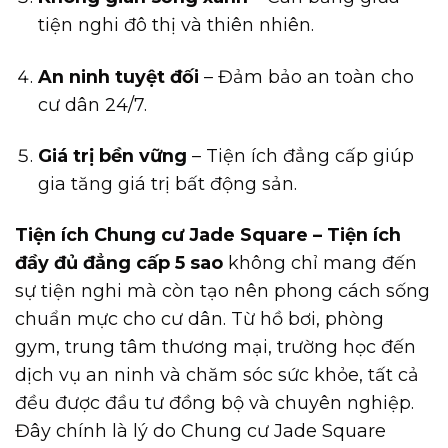
tiện nghi đô thị và thiên nhiên.
An ninh tuyệt đối
– Đảm bảo an toàn cho
cư dân 24/7.
Giá trị bền vững
– Tiện ích đẳng cấp giúp
gia tăng giá trị bất động sản.
Tiện ích Chung cư Jade Square – Tiện ích
đầy đủ đẳng cấp 5 sao
không chỉ mang đến
sự tiện nghi mà còn tạo nên phong cách sống
chuẩn mực cho cư dân. Từ hồ bơi, phòng
gym, trung tâm thương mại, trường học đến
dịch vụ an ninh và chăm sóc sức khỏe, tất cả
đều được đầu tư đồng bộ và chuyên nghiệp.
Đây chính là lý do Chung cư Jade Square