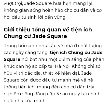
vượt trội, Jade Square hứa hẹn mang lại
không gian sống hoàn hảo cho cư dân và cơ
hội đầu tư sinh lời bền vững.
Giới thiệu tổng quan về tiện ích
Chung cư Jade Square
Trong bối cảnh nhu cầu về nhà ở chất lượng
cao ngày càng tăng,
tiện ích Chung cư Jade
Square
nổi bật như một điểm sáng của phân
khúc căn hộ ao cấp tại Hà Nội. Không chỉ sở
hữu vị trí đắc địa, thiết kế hiện đại, Jade
Square còn được đầu tư mạnh mẽ về hệ
thống tiện ích, mang đến cho cư dân trải
nghiệm sống đẳng cấp 5 sao ngay tại chính
ngôi nhà của mình.