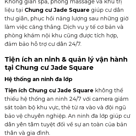
Không gian spa, phòng massage và khu trị
liệu tại
Chung cư Jade Square
giúp cư dân
thư giãn, phục hồi năng lượng sau những giờ
làm việc căng thẳng. Dịch vụ y tế cơ bản và
phòng khám nội khu cũng được tích hợp,
đảm bảo hỗ trợ cư dân 24/7.
Tiện ích an ninh & quản lý vận hành
tại Chung cư Jade Square
Hệ thống an ninh đa lớp
Tiện ích Chung cư Jade Square
không thể
thiếu hệ thống an ninh 24/7 với camera giám
sát toàn bộ khu vực, thẻ từ ra vào và đội ngũ
bảo vệ chuyên nghiệp. An ninh đa lớp giúp cư
dân yên tâm tuyệt đối về sự an toàn của bản
thân và gia đình.