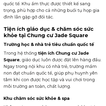
quốc tế. Khu ẩm thực được thiết kế sang
trọng, phù hợp cho cả những buổi tụ họp gia
đình lẫn gặp gỡ đối tác.
Tiện ích giáo dục & chăm sóc sức
khỏe tại Chung cư Jade Square
Trường học & nhà trẻ tiêu chuẩn quốc tế
Trong hệ thống
tiện ích Chung cư Jade
Square
, giáo dục luôn được đặt lên hàng đầu.
Ngay trong nội khu có nhà trẻ, trường mầm
non đạt chuẩn quốc tế, giúp phụ huynh yên
tâm khi con được học tập và vui chơi trong
môi trường an toàn, chất lượng.
Khu chăm sóc sức khỏe & spa