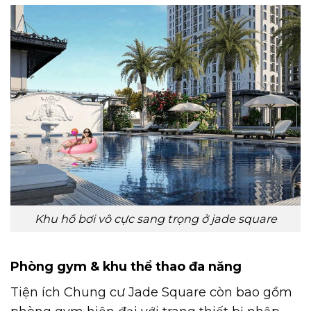
Khu hồ bơi vô cực sang trọng ở jade square
Phòng gym & khu thể thao đa năng
Tiện ích Chung cư Jade Square còn bao gồm