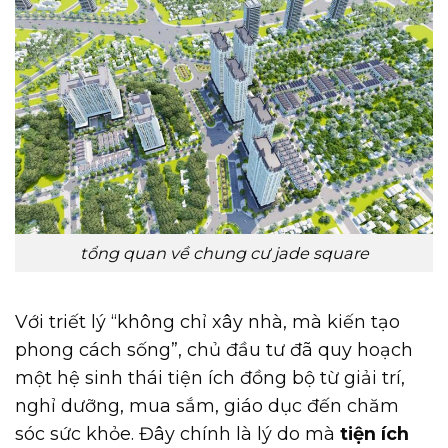
tổng quan về chung cư jade square
Với triết lý “không chỉ xây nhà, mà kiến tạo
phong cách sống”, chủ đầu tư đã quy hoạch
một hệ sinh thái tiện ích đồng bộ từ giải trí,
nghỉ dưỡng, mua sắm, giáo dục đến chăm
sóc sức khỏe. Đây chính là lý do mà
tiện ích