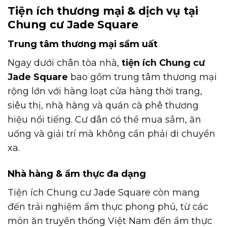
Tiện ích thương mại & dịch vụ tại
Chung cư Jade Square
Trung tâm thương mại sầm uất
Ngay dưới chân tòa nhà,
tiện ích Chung cư
Jade Square
bao gồm trung tâm thương mại
rộng lớn với hàng loạt cửa hàng thời trang,
siêu thị, nhà hàng và quán cà phê thương
hiệu nổi tiếng. Cư dân có thể mua sắm, ăn
uống và giải trí mà không cần phải di chuyển
xa.
Nhà hàng & ẩm thực đa dạng
Tiện ích Chung cư Jade Square còn mang
đến trải nghiệm ẩm thực phong phú, từ các
món ăn truyền thống Việt Nam đến ẩm thực