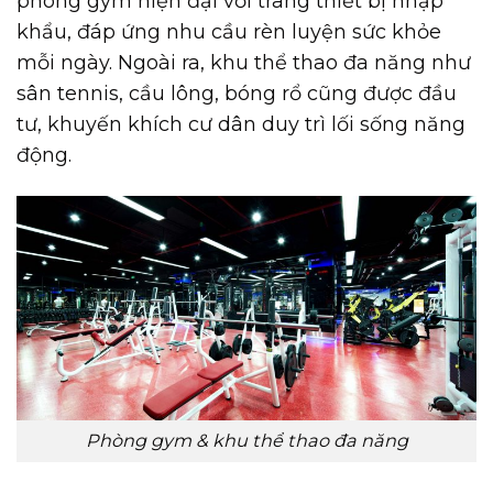
phòng gym hiện đại với trang thiết bị nhập
khẩu, đáp ứng nhu cầu rèn luyện sức khỏe
mỗi ngày. Ngoài ra, khu thể thao đa năng như
sân tennis, cầu lông, bóng rổ cũng được đầu
tư, khuyến khích cư dân duy trì lối sống năng
động.
Phòng gym & khu thể thao đa năng