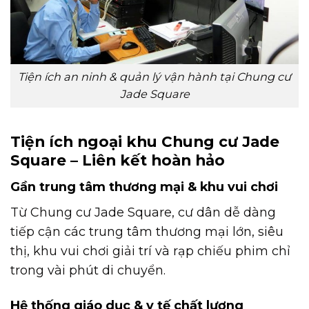
Tiện ích an ninh & quản lý vận hành tại Chung cư
Jade Square
Tiện ích ngoại khu Chung cư Jade
Square – Liên kết hoàn hảo
Gần trung tâm thương mại & khu vui chơi
Từ Chung cư Jade Square, cư dân dễ dàng
tiếp cận các trung tâm thương mại lớn, siêu
thị, khu vui chơi giải trí và rạp chiếu phim chỉ
trong vài phút di chuyển.
Hệ thống giáo dục & y tế chất lượng