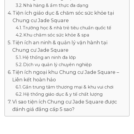
Nhà hàng & ẩm thực đa dạng
Tiện ích giáo dục & chăm sóc sức khỏe tại
Chung cư Jade Square
Trường học & nhà trẻ tiêu chuẩn quốc tế
Khu chăm sóc sức khỏe & spa
Tiện ích an ninh & quản lý vận hành tại
Chung cư Jade Square
Hệ thống an ninh đa lớp
Dịch vụ quản lý chuyên nghiệp
Tiện ích ngoại khu Chung cư Jade Square –
Liên kết hoàn hảo
Gần trung tâm thương mại & khu vui chơi
Hệ thống giáo dục & y tế chất lượng
Vì sao tiện ích Chung cư Jade Square được
đánh giá đẳng cấp 5 sao?