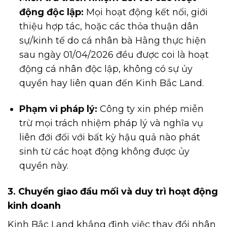
động độc lập:
Mọi hoạt động kết nối, giới
thiệu hợp tác, hoặc các thỏa thuận dân
sự/kinh tế do cá nhân bà Hằng thực hiện
sau ngày 01/04/2026 đều được coi là hoạt
động cá nhân độc lập, không có sự ủy
quyền hay liên quan đến Kinh Bắc Land.
Phạm vi pháp lý:
Công ty xin phép miễn
trừ mọi trách nhiệm pháp lý và nghĩa vụ
liên đới đối với bất kỳ hậu quả nào phát
sinh từ các hoạt động không được ủy
quyền này.
3. Chuyển giao đầu mối và duy trì hoạt động
kinh doanh
Kinh Bắc Land khẳng định việc thay đổi nhân