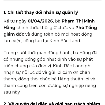
1. Chi tiết thay đổi nhân sự quản lý
Kể từ ngày
01/04/2026
, bà
Phạm Thị Minh
Hằng
chính thức thôi giữ chức vụ
Phó Tổng
giám đốc
và dừng toàn bộ mọi hoạt động
làm việc, công tác tại Kinh Bắc Land.
Trong suốt thời gian đồng hành, bà Hằng đã
có những đóng góp nhất định vào sự phát
triển chung của đơn vị. Kinh Bắc Land ghi
nhận sự nỗ lực đó và gửi lời cảm ơn chân
thành, đồng thời chúc bà Hằng thuận lợi và
thành công trên con đường sự nghiệp riêng
sau này.
2. Về quyền đại diện và giới hạn trách nhiệm