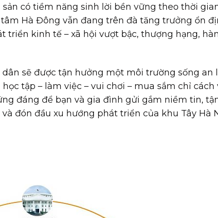
i sản có tiềm năng sinh lời bền vững theo thời gian
ng tâm Hà Đông vẫn đang trên đà tăng trưởng ổn đ
 triển kinh tế – xã hội vượt bậc, thượng hạng, hà
ư dân sẽ được tận hưởng một môi trường sống an 
học tập – làm việc – vui chơi – mua sắm chỉ cách 
ứng đáng để bạn và gia đình gửi gắm niềm tin, tậ
 và đón đầu xu hướng phát triển của khu Tây Hà 