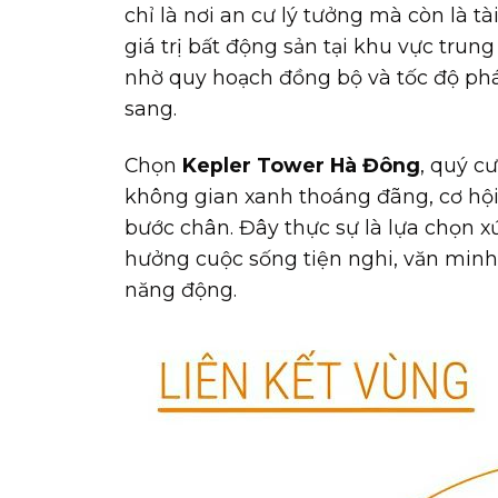
chỉ là nơi an cư lý tưởng mà còn là tà
giá trị bất động sản tại khu vực tru
nhờ quy hoạch đồng bộ và tốc độ phát
sang.
Chọn
Kepler Tower Hà Đông
, quý c
không gian xanh thoáng đãng, cơ hội 
bước chân. Đây thực sự là lựa chọn x
hưởng cuộc sống tiện nghi, văn minh
năng động.