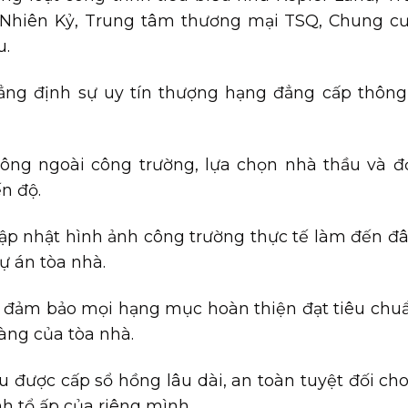
n Nhiên Kỷ, Trung tâm thương mại TSQ, Chung c
u.
ẳng định sự uy tín thượng hạng đẳng cấp thôn
công ngoài công trường, lựa chọn nhà thầu và đ
n độ.
cập nhật hình ảnh công trường thực tế làm đến đ
ự án tòa nhà.
, đảm bảo mọi hạng mục hoàn thiện đạt tiêu chu
àng của tòa nhà.
 được cấp sổ hồng lâu dài, an toàn tuyệt đối ch
h tổ ấp của riêng mình.