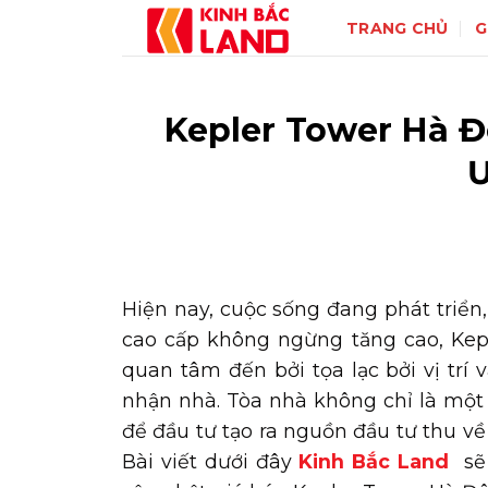
Skip
TRANG CHỦ
G
to
content
Kepler Tower Hà Đ
Ư
Hiện nay, cuộc sống đang phát triển
cao cấp không ngừng tăng cao, Ke
quan tâm đến bởi tọa lạc bởi vị trí v
nhận nhà. Tòa nhà không chỉ là một 
để đầu tư tạo ra nguồn đầu tư thu về 
Bài viết dưới đây
Kinh Bắc Land
sẽ