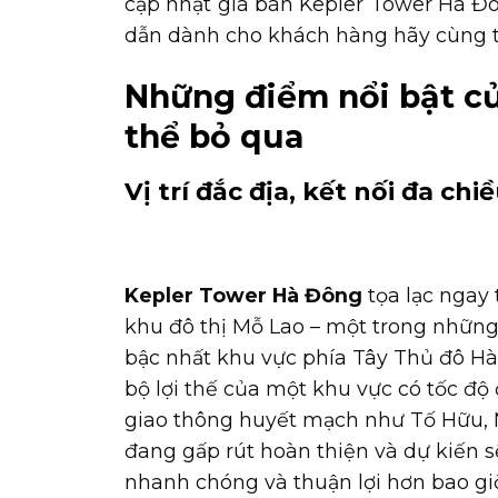
cập nhật giá bán Kepler Tower Hà Đô
dẫn dành cho khách hàng hãy cùng th
Những điểm nổi bật c
thể bỏ qua
Vị trí đắc địa, kết nối đa ch
Kepler Tower Hà Đông
tọa lạc ngay 
khu đô thị Mỗ Lao – một trong những
bậc nhất khu vực phía Tây Thủ đô Hà 
bộ lợi thế của một khu vực có tốc độ
giao thông huyết mạch như Tố Hữu, 
đang gấp rút hoàn thiện và dự kiến sẽ
nhanh chóng và thuận lợi hơn bao giờ