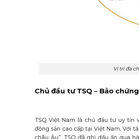
Vị trí đa 
Chủ đầu tư TSQ – Bảo chứng
TSQ Việt Nam là chủ đầu tư uy tín 
động sản cao cấp tại Việt Nam. Với 
châu Âu”, TSQ đã ghi dấu ấn qua hàn