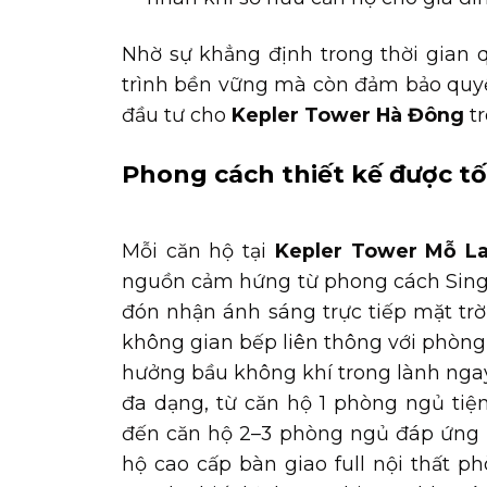
Nhờ sự khẳng định trong thời gian
trình bền vững mà còn đảm bảo quyền
đầu tư cho
Kepler Tower Hà Đông
tr
Phong cách thiết kế được tố
Mỗi căn hộ tại
Kepler Tower Mỗ L
nguồn cảm hứng từ phong cách Singa
đón nhận ánh sáng trực tiếp mặt trờ
không gian bếp liên thông với phòng
hưởng bầu không khí trong lành ngay 
đa dạng, từ căn hộ 1 phòng ngủ tiện
đến căn hộ 2–3 phòng ngủ đáp ứng h
hộ cao cấp bàn giao full nội thất 