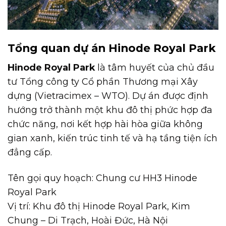
Tổng quan dự án Hinode Royal Park
Hinode Royal Park
là tâm huyết của chủ đầu
tư Tổng công ty Cổ phần Thương mại Xây
dựng (Vietracimex – WTO). Dự án được định
hướng trở thành một khu đô thị phức hợp đa
chức năng, nơi kết hợp hài hòa giữa không
gian xanh, kiến trúc tinh tế và hạ tầng tiện ích
đẳng cấp.
Tên gọi quy hoạch: Chung cư HH3 Hinode
Royal Park
Vị trí: Khu đô thị Hinode Royal Park, Kim
Chung – Di Trạch, Hoài Đức, Hà Nội