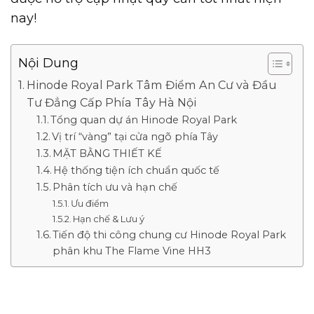
nay!
Nội Dung
Hinode Royal Park Tâm Điểm An Cư và Đầu
Tư Đẳng Cấp Phía Tây Hà Nội
Tổng quan dự án Hinode Royal Park
Vị trí “vàng” tại cửa ngõ phía Tây
MẶT BẰNG THIẾT KẾ
Hệ thống tiện ích chuẩn quốc tế
Phân tích ưu và hạn chế
Ưu điểm
Hạn chế & Lưu ý
Tiến độ thi công chung cư Hinode Royal Park
phân khu The Flame Vine HH3