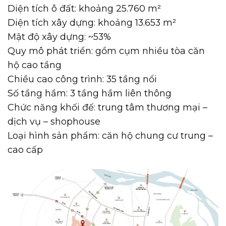
Diện tích ô đất: khoảng 25.760 m²
Diện tích xây dựng: khoảng 13.653 m²
Mật độ xây dựng: ~53%
Quy mô phát triển: gồm cụm nhiều tòa căn
hộ cao tầng
Chiều cao công trình: 35 tầng nổi
Số tầng hầm: 3 tầng hầm liên thông
Chức năng khối đế: trung tâm thương mại –
dịch vụ – shophouse
Loại hình sản phẩm: căn hộ chung cư trung –
cao cấp