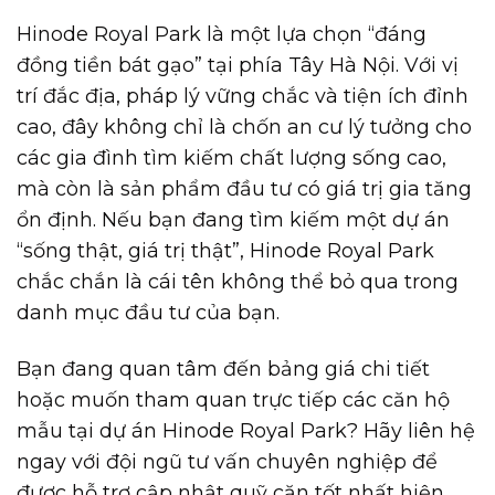
Hinode Royal Park là một lựa chọn “đáng
đồng tiền bát gạo” tại phía Tây Hà Nội. Với vị
trí đắc địa, pháp lý vững chắc và tiện ích đỉnh
cao, đây không chỉ là chốn an cư lý tưởng cho
các gia đình tìm kiếm chất lượng sống cao,
mà còn là sản phẩm đầu tư có giá trị gia tăng
ổn định. Nếu bạn đang tìm kiếm một dự án
“sống thật, giá trị thật”, Hinode Royal Park
chắc chắn là cái tên không thể bỏ qua trong
danh mục đầu tư của bạn.
Bạn đang quan tâm đến bảng giá chi tiết
hoặc muốn tham quan trực tiếp các căn hộ
mẫu tại dự án Hinode Royal Park? Hãy liên hệ
ngay với đội ngũ tư vấn chuyên nghiệp để
được hỗ trợ cập nhật quỹ căn tốt nhất hiện