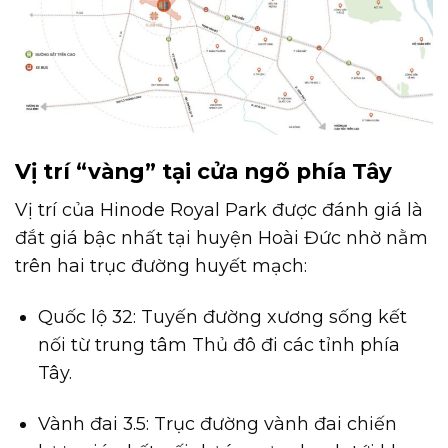
Vị trí “vàng” tại cửa ngõ phía Tây
Vị trí của Hinode Royal Park được đánh giá là
đắt giá bậc nhất tại huyện Hoài Đức nhờ nằm
trên hai trục đường huyết mạch:
Quốc lộ 32: Tuyến đường xương sống kết
nối từ trung tâm Thủ đô đi các tỉnh phía
Tây.
Vành đai 3.5: Trục đường vành đai chiến