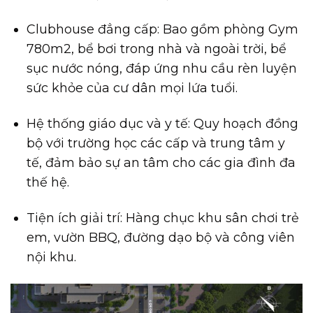
Clubhouse đẳng cấp: Bao gồm phòng Gym
780m2, bể bơi trong nhà và ngoài trời, bể
sục nước nóng, đáp ứng nhu cầu rèn luyện
sức khỏe của cư dân mọi lứa tuổi.
Hệ thống giáo dục và y tế: Quy hoạch đồng
bộ với trường học các cấp và trung tâm y
tế, đảm bảo sự an tâm cho các gia đình đa
thế hệ.
Tiện ích giải trí: Hàng chục khu sân chơi trẻ
em, vườn BBQ, đường dạo bộ và công viên
nội khu.