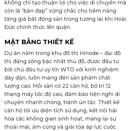
không chỉ tạo thuận lợi cho việc di chuyển mà
còn là “bàn đạp” vững chắc cho tiềm năng
tăng giá bất động sản trong tương lai khi Hoài
Đức chính thức lên quận.
MẶT BẰNG THIẾT KẾ
Dự án nằm trong khu đô thị Hinode – đại đô
thị đáng sống bậc nhất thủ đô, được đầu tư
bởi chủ đầu tư uy tín WTO với kinh nghiệm
dày dặn, luôn mang đến sản phẩm chất
lượng cao. Mỗi sàn có 22 căn hộ, bố trí 12
thang máy tốc độ cao, đảm bảo tiện nghi di
chuyển nhanh chóng, tránh ùn tắc. Thiết kế
căn hộ tối ưu diện tích sử dụng, kết nối hài
hòa các không gian sinh hoạt, mang lại sự
thoải mái, ấm cúng và giải tỏa áp lực cuộc