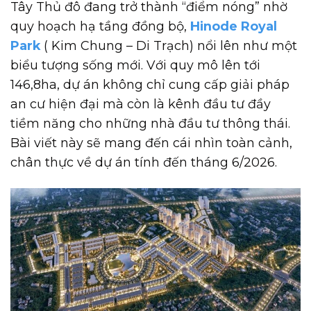
Tây Thủ đô đang trở thành “điểm nóng” nhờ
quy hoạch hạ tầng đồng bộ,
Hinode Royal
Park
( Kim Chung – Di Trạch) nổi lên như một
biểu tượng sống mới. Với quy mô lên tới
146,8ha, dự án không chỉ cung cấp giải pháp
an cư hiện đại mà còn là kênh đầu tư đầy
tiềm năng cho những nhà đầu tư thông thái.
Bài viết này sẽ mang đến cái nhìn toàn cảnh,
chân thực về dự án tính đến tháng 6/2026.