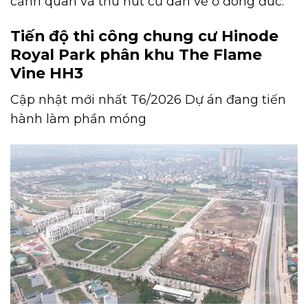
cảnh quan và thu hút cư dân về ở đông đúc.
Tiến độ thi công chung cư Hinode
Royal Park phân khu The Flame
Vine HH3
Cập nhật mới nhất T6/2026 Dự án đang tiến
hành làm phần móng