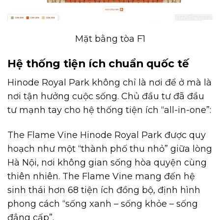
Mặt bằng tòa F1
Hệ thống tiện ích chuẩn quốc tế
Hinode Royal Park không chỉ là nơi để ở mà là
nơi tận hưởng cuộc sống. Chủ đầu tư đã đầu
tư mạnh tay cho hệ thống tiện ích “all-in-one”:
The Flame Vine Hinode Royal Park được quy
hoạch như một “thành phố thu nhỏ” giữa lòng
Hà Nội, nơi không gian sống hòa quyện cùng
thiên nhiên. The Flame Vine mang đến hệ
sinh thái hơn 68 tiện ích đồng bộ, định hình
phong cách “sống xanh – sống khỏe – sống
đẳng cấp”.