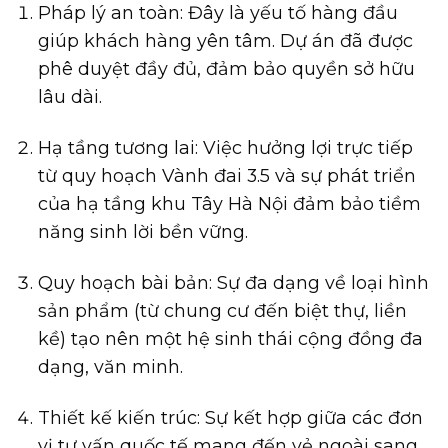
Pháp lý an toàn: Đây là yếu tố hàng đầu
giúp khách hàng yên tâm. Dự án đã được
phê duyệt đầy đủ, đảm bảo quyền sở hữu
lâu dài.
Hạ tầng tương lai: Việc hưởng lợi trực tiếp
từ quy hoạch Vành đai 3.5 và sự phát triển
của hạ tầng khu Tây Hà Nội đảm bảo tiềm
năng sinh lời bền vững.
Quy hoạch bài bản: Sự đa dạng về loại hình
sản phẩm (từ chung cư đến biệt thự, liền
kề) tạo nên một hệ sinh thái cộng đồng đa
dạng, văn minh.
Thiết kế kiến trúc: Sự kết hợp giữa các đơn
vị tư vấn quốc tế mang đến vẻ ngoài sang