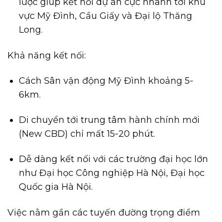
lược giúp kết nối dự án cực nhanh tới khu
vực Mỹ Đình, Cầu Giấy và Đại lộ Thăng
Long.
Khả năng kết nối:
Cách Sân vận động Mỹ Đình khoảng 5-
6km.
Di chuyển tới trung tâm hành chính mới
(New CBD) chỉ mất 15-20 phút.
Dễ dàng kết nối với các trường đại học lớn
như Đại học Công nghiệp Hà Nội, Đại học
Quốc gia Hà Nội.
Việc nằm gần các tuyến đường trọng điểm