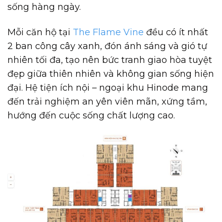
sống hàng ngày.
Mỗi căn hộ tại
The Flame Vine
đều có ít nhất
2 ban công cây xanh, đón ánh sáng và gió tự
nhiên tối đa, tạo nên bức tranh giao hòa tuyệt
đẹp giữa thiên nhiên và không gian sống hiện
đại. Hệ tiện ích nội – ngoại khu Hinode mang
đến trải nghiệm an yên viên mãn, xứng tầm,
hướng đến cuộc sống chất lượng cao.