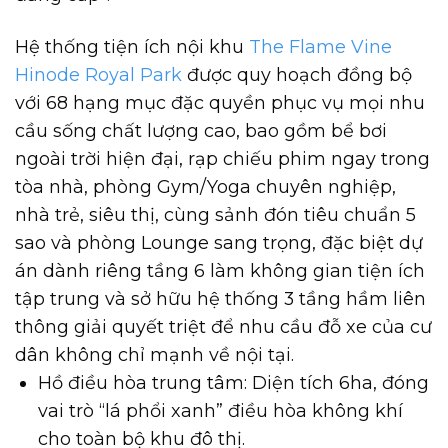
Hệ thống tiện ích nội khu
The Flame Vine
Hinode Royal Park
được quy hoạch đồng bộ
với 68 hạng mục đặc quyền phục vụ mọi nhu
cầu sống chất lượng cao, bao gồm bể bơi
ngoài trời hiện đại, rạp chiếu phim ngay trong
tòa nhà, phòng Gym/Yoga chuyên nghiệp,
nhà trẻ, siêu thị, cùng sảnh đón tiêu chuẩn 5
sao và phòng Lounge sang trọng, đặc biệt dự
án dành riêng tầng 6 làm không gian tiện ích
tập trung và sở hữu hệ thống 3 tầng hầm liên
thông giải quyết triệt để nhu cầu đỗ xe của cư
dân không chỉ mạnh về nội tại.
Hồ điều hòa trung tâm: Diện tích 6ha, đóng
vai trò “lá phổi xanh” điều hòa không khí
cho toàn bộ khu đô thị.