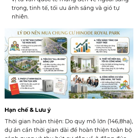
trọng, tinh tế, tối ưu ánh sáng và gió tự
nhiên.
Hạn chế & Lưu ý
Thời gian hoàn thiện: Do quy mô lớn (146,8ha),
dự án cần thời gian dài để hoàn thiện toàn bộ