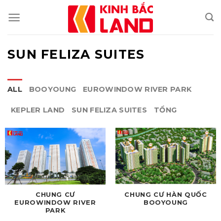
Skip
to
content
SUN FELIZA SUITES
ALL
BOOYOUNG
EUROWINDOW RIVER PARK
KEPLER LAND
SUN FELIZA SUITES
TỔNG
CHUNG CƯ
CHUNG CƯ HÀN QUỐC
EUROWINDOW RIVER
BOOYOUNG
PARK