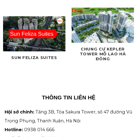
CHUNG CƯ KEPLER
TOWER MỖ LAO HÀ
SUN FELIZA SUITES
ĐÔNG
THÔNG TIN LIÊN HỆ
Hội sở chính:
Tầng 3B, Tòa Sakura Tower, số 47 đường Vũ
Trọng Phụng, Thanh Xuân, Hà Nội
Hotline:
0938 014 666